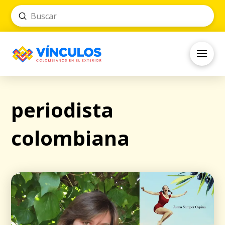
Submit
Search
periodista
colombiana