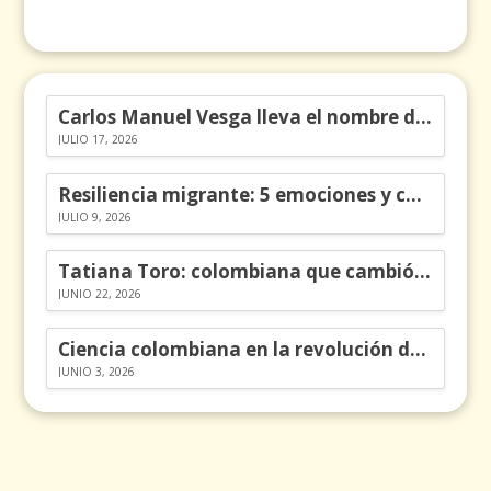
Carlos Manuel Vesga lleva el nombre de Colombia a los Emmy
JULIO 17, 2026
Resiliencia migrante: 5 emociones y cómo gestionarlas
JULIO 9, 2026
Tatiana Toro: colombiana que cambió la historia de las matemáticas
JUNIO 22, 2026
Ciencia colombiana en la revolución de los órganos en chips
JUNIO 3, 2026