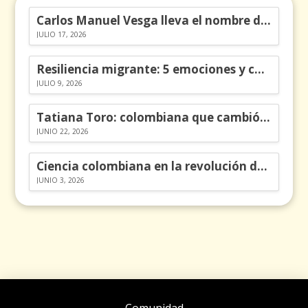
Carlos Manuel Vesga lleva el nombre de Colombia a los Emmy
JULIO 17, 2026
Resiliencia migrante: 5 emociones y cómo gestionarlas
JULIO 9, 2026
Tatiana Toro: colombiana que cambió la historia de las matemáticas
JUNIO 22, 2026
Ciencia colombiana en la revolución de los órganos en chips
JUNIO 3, 2026
Comunidad