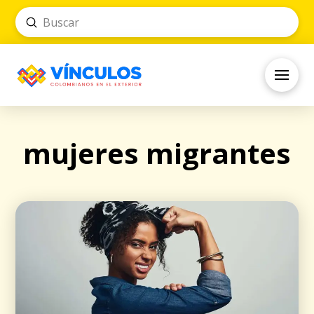
Submit
Search
mujeres migrantes