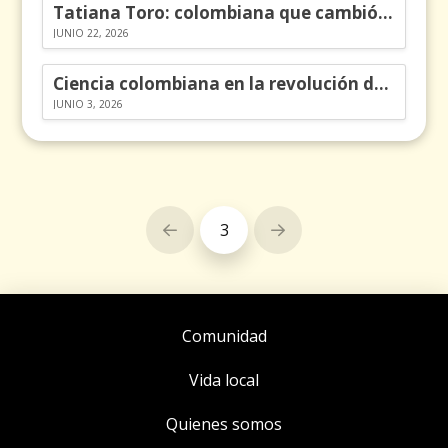
Tatiana Toro: colombiana que cambió la historia de las matemáticas
JUNIO 22, 2026
Ciencia colombiana en la revolución de los órganos en chips
JUNIO 3, 2026
3
Prev
Next
Comunidad
Vida local
Quienes somos