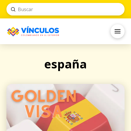
Submit
Search
españa