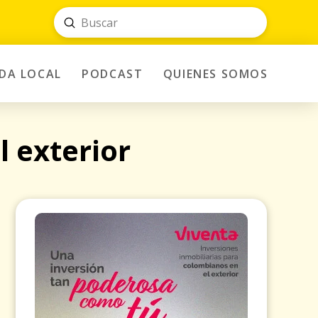
Submit
Search
IDA LOCAL
PODCAST
QUIENES SOMOS
l exterior