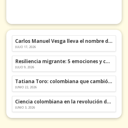
Carlos Manuel Vesga lleva el nombre de Colombia a los Emmy
JULIO 17, 2026
Resiliencia migrante: 5 emociones y cómo gestionarlas
JULIO 9, 2026
Tatiana Toro: colombiana que cambió la historia de las matemáticas
JUNIO 22, 2026
Ciencia colombiana en la revolución de los órganos en chips
JUNIO 3, 2026