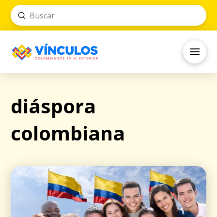
Submit
Search
diáspora
colombiana