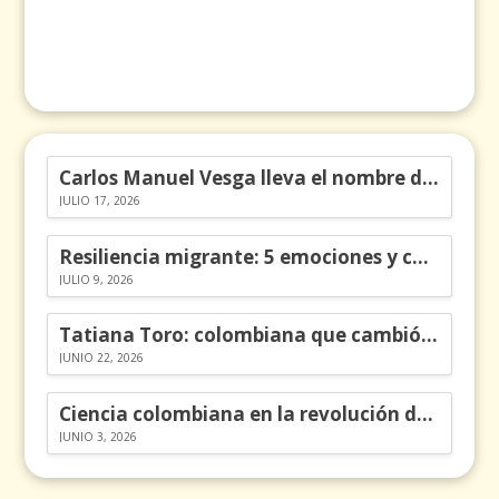
Carlos Manuel Vesga lleva el nombre de Colombia a los Emmy
JULIO 17, 2026
Resiliencia migrante: 5 emociones y cómo gestionarlas
JULIO 9, 2026
Tatiana Toro: colombiana que cambió la historia de las matemáticas
JUNIO 22, 2026
Ciencia colombiana en la revolución de los órganos en chips
JUNIO 3, 2026