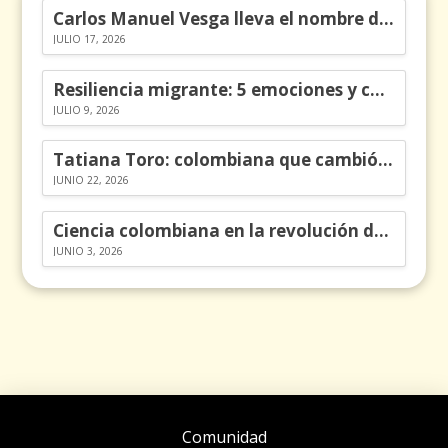
Carlos Manuel Vesga lleva el nombre de Colombia a los Emmy
JULIO 17, 2026
Resiliencia migrante: 5 emociones y cómo gestionarlas
JULIO 9, 2026
Tatiana Toro: colombiana que cambió la historia de las matemáticas
JUNIO 22, 2026
Ciencia colombiana en la revolución de los órganos en chips
JUNIO 3, 2026
Comunidad