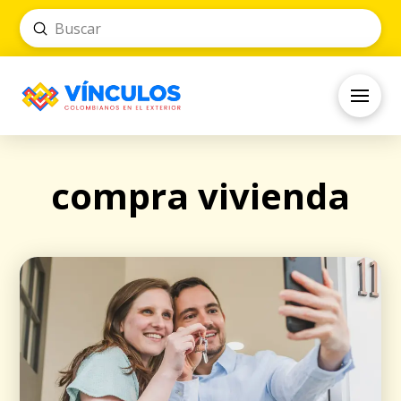
Submit
Search
compra vivienda