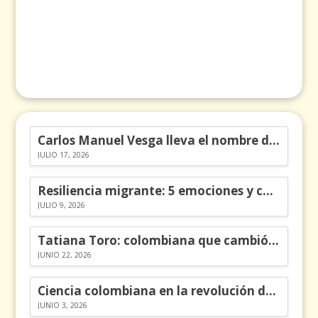
Carlos Manuel Vesga lleva el nombre de Colombia a los Emmy
JULIO 17, 2026
Resiliencia migrante: 5 emociones y cómo gestionarlas
JULIO 9, 2026
Tatiana Toro: colombiana que cambió la historia de las matemáticas
JUNIO 22, 2026
Ciencia colombiana en la revolución de los órganos en chips
JUNIO 3, 2026