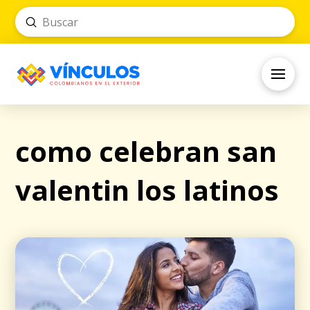
Submit
Search
como celebran san
valentin los latinos