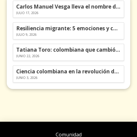
Carlos Manuel Vesga lleva el nombre de Colombia a los Emmy
JULIO 17, 2026
Resiliencia migrante: 5 emociones y cómo gestionarlas
JULIO 9, 2026
Tatiana Toro: colombiana que cambió la historia de las matemáticas
JUNIO 22, 2026
Ciencia colombiana en la revolución de los órganos en chips
JUNIO 3, 2026
Comunidad