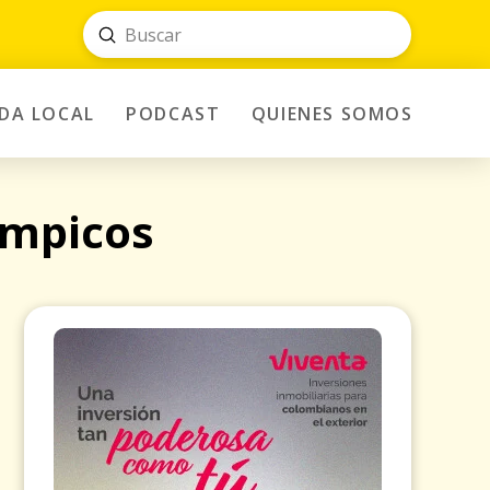
Submit
Search
IDA LOCAL
PODCAST
QUIENES SOMOS
ímpicos