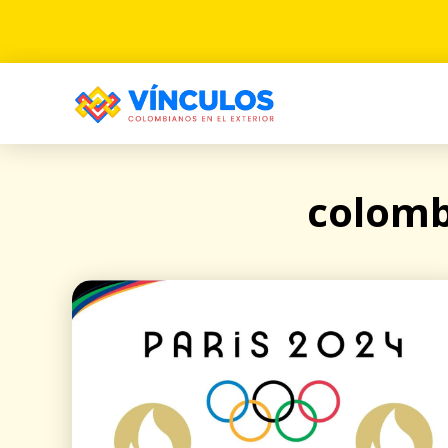
colomb