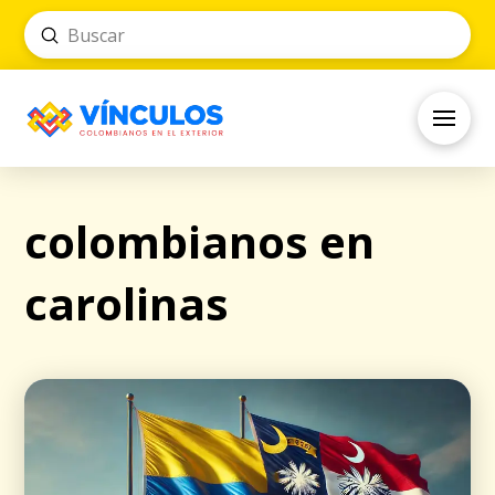
Submit
Search
colombianos en
carolinas