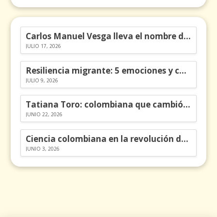
Carlos Manuel Vesga lleva el nombre de Colombia a los Emmy
JULIO 17, 2026
Resiliencia migrante: 5 emociones y cómo gestionarlas
JULIO 9, 2026
Tatiana Toro: colombiana que cambió la historia de las matemáticas
JUNIO 22, 2026
Ciencia colombiana en la revolución de los órganos en chips
JUNIO 3, 2026