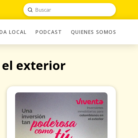
Submit
Search
IDA LOCAL
PODCAST
QUIENES SOMOS
el exterior