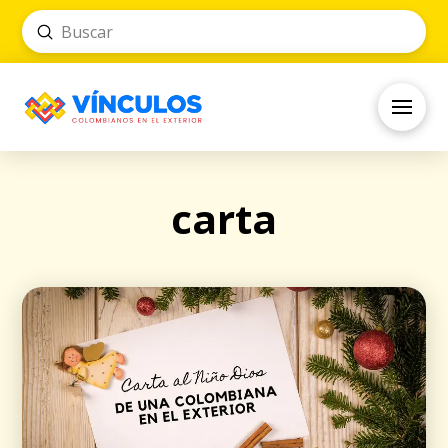
Submit
Search
carta