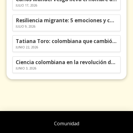
JULIO 17, 2026
Resiliencia migrante: 5 emociones y cómo gestionarlas
JULIO 9, 2026
Tatiana Toro: colombiana que cambió la historia de las matemáticas
JUNIO 22, 2026
Ciencia colombiana en la revolución de los órganos en chips
JUNIO 3, 2026
Comunidad