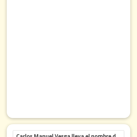
Carlos Manuel Vesga lleva el nombre de Colombia a los Emmy