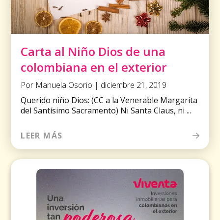
Carta al Niño Dios de una
colombiana en el exterior
Por Manuela Osorio | diciembre 21, 2019
Querido niño Dios: (CC a la Venerable Margarita
del Santísimo Sacramento) Ni Santa Claus, ni ...
LEER MÁS