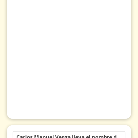
Carlos Manuel Vesga lleva el nombre de Colombia a los Emmy