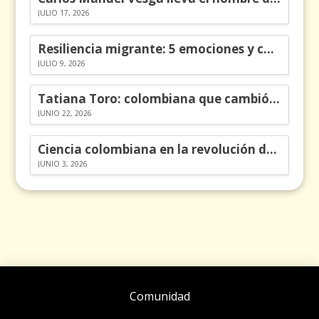
JULIO 17, 2026
Resiliencia migrante: 5 emociones y cómo gestionarlas
JULIO 9, 2026
Tatiana Toro: colombiana que cambió la historia de las matemáticas
JUNIO 22, 2026
Ciencia colombiana en la revolución de los órganos en chips
JUNIO 3, 2026
Comunidad