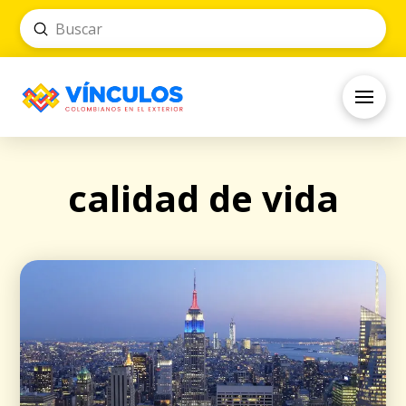
Submit
Search
calidad de vida