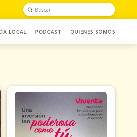
Submit
Search
IDA LOCAL
PODCAST
QUIENES SOMOS