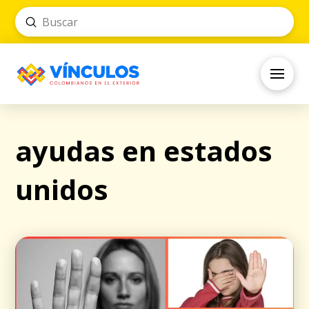
Submit
Search
ayudas en estados
unidos