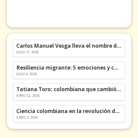
Carlos Manuel Vesga lleva el nombre de Colombia a los Emmy
JULIO 17, 2026
Resiliencia migrante: 5 emociones y cómo gestionarlas
JULIO 9, 2026
Tatiana Toro: colombiana que cambió la historia de las matemáticas
JUNIO 22, 2026
Ciencia colombiana en la revolución de los órganos en chips
JUNIO 3, 2026