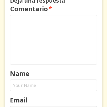
Deja una respuesta
Comentario
*
Name
Email