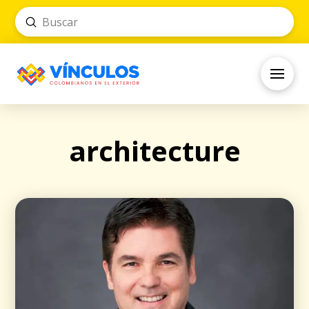
Submit
Search
architecture