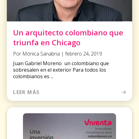
Un arquitecto colombiano que
triunfa en Chicago
Por Mónica Sanabria | febrero 24, 2019
Juan Gabriel Moreno un colombiano que
sobresalen en el exterior Para todos los
colombianos es ...
LEER MÁS