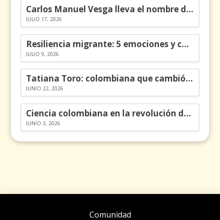
Carlos Manuel Vesga lleva el nombre de Colombia a los Emmy
JULIO 17, 2026
Resiliencia migrante: 5 emociones y cómo gestionarlas
JULIO 9, 2026
Tatiana Toro: colombiana que cambió la historia de las matemáticas
JUNIO 22, 2026
Ciencia colombiana en la revolución de los órganos en chips
JUNIO 3, 2026
Comunidad