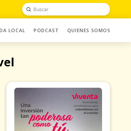
Submit
Search
IDA LOCAL
PODCAST
QUIENES SOMOS
vel