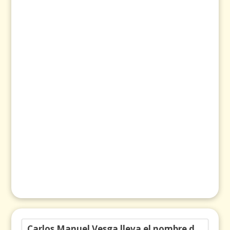
Carlos Manuel Vesga lleva el nombre de Colombia a los Emmy