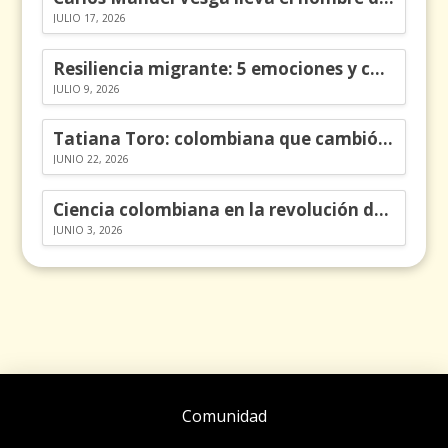
JULIO 17, 2026
Resiliencia migrante: 5 emociones y cómo gestionarlas
JULIO 9, 2026
Tatiana Toro: colombiana que cambió la historia de las matemáticas
JUNIO 22, 2026
Ciencia colombiana en la revolución de los órganos en chips
JUNIO 3, 2026
Comunidad