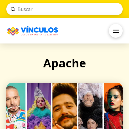
Submit
Search
Apache