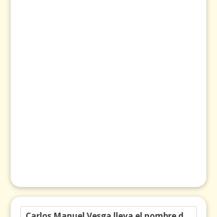
Carlos Manuel Vesga lleva el nombre de Colombia a los Emmy