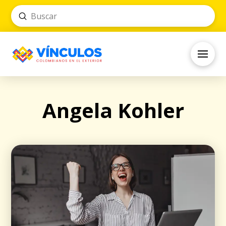
Submit
Search
Angela Kohler