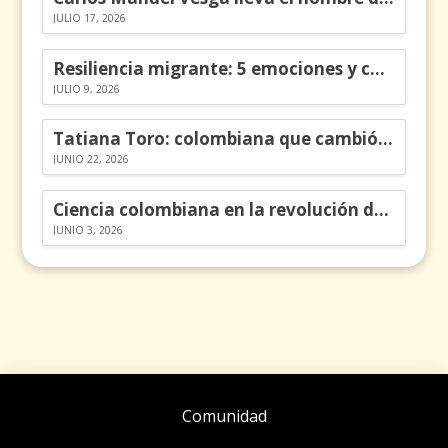
JULIO 17, 2026
Resiliencia migrante: 5 emociones y cómo gestionarlas
JULIO 9, 2026
Tatiana Toro: colombiana que cambió la historia de las matemáticas
JUNIO 22, 2026
Ciencia colombiana en la revolución de los órganos en chips
JUNIO 3, 2026
Comunidad