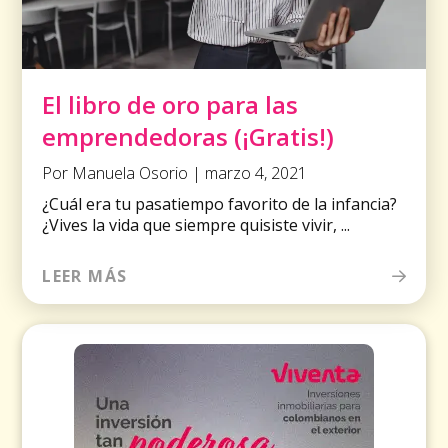
El libro de oro para las
emprendedoras (¡Gratis!)
Por Manuela Osorio | marzo 4, 2021
¿Cuál era tu pasatiempo favorito de la infancia?
¿Vives la vida que siempre quisiste vivir, ...
LEER MÁS