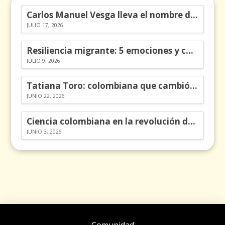
Carlos Manuel Vesga lleva el nombre de Colombia a los Emmy
JULIO 17, 2026
Resiliencia migrante: 5 emociones y cómo gestionarlas
JULIO 9, 2026
Tatiana Toro: colombiana que cambió la historia de las matemáticas
JUNIO 22, 2026
Ciencia colombiana en la revolución de los órganos en chips
JUNIO 3, 2026
Comunidad