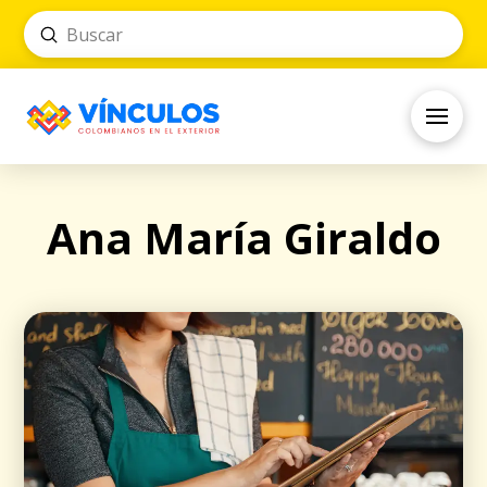
Submit
Search
Ana María Giraldo