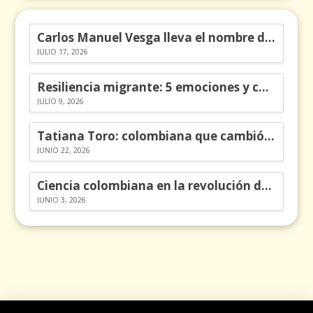
Carlos Manuel Vesga lleva el nombre de Colombia a los Emmy
JULIO 17, 2026
Resiliencia migrante: 5 emociones y cómo gestionarlas
JULIO 9, 2026
Tatiana Toro: colombiana que cambió la historia de las matemáticas
JUNIO 22, 2026
Ciencia colombiana en la revolución de los órganos en chips
JUNIO 3, 2026