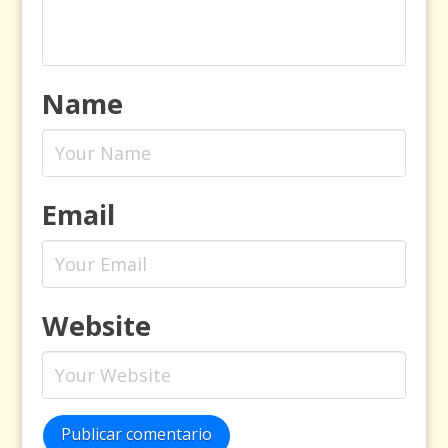
Name
Email
Website
Publicar comentario