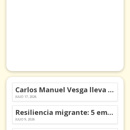
Carlos Manuel Vesga lleva el nombre de Colombia a los Emmy
JULIO 17, 2026
Resiliencia migrante: 5 emociones y cómo gestionarlas
JULIO 9, 2026