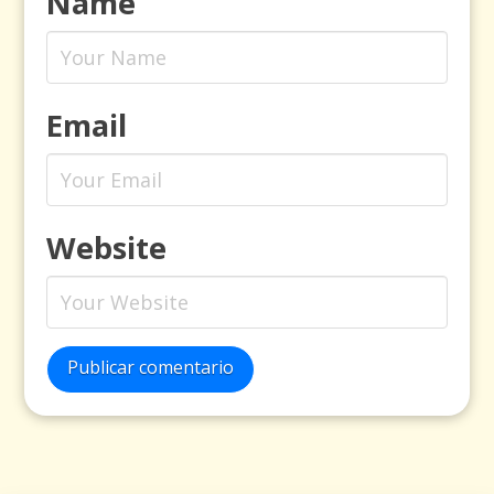
Name
Email
Website
Publicar comentario