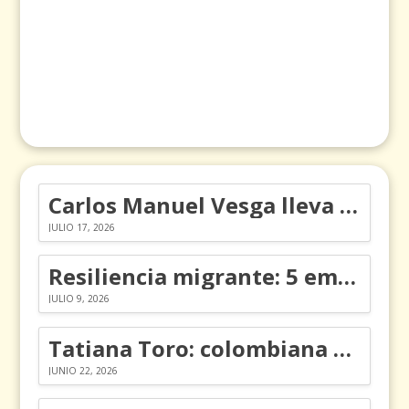
Carlos Manuel Vesga lleva el nombre de Colombia a los Emmy
JULIO 17, 2026
Resiliencia migrante: 5 emociones y cómo gestionarlas
JULIO 9, 2026
Tatiana Toro: colombiana que cambió la historia de las matemáticas
JUNIO 22, 2026