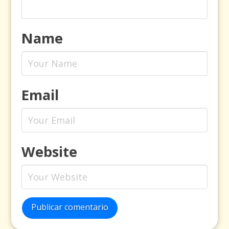
Name
Email
Website
Publicar comentario