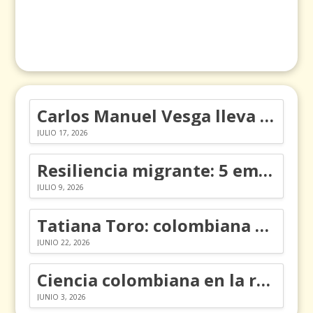
Carlos Manuel Vesga lleva el nombre de Colombia a los Emmy
JULIO 17, 2026
Resiliencia migrante: 5 emociones y cómo gestionarlas
JULIO 9, 2026
Tatiana Toro: colombiana que cambió la historia de las matemáticas
JUNIO 22, 2026
Ciencia colombiana en la revolución de los órganos en chips
JUNIO 3, 2026