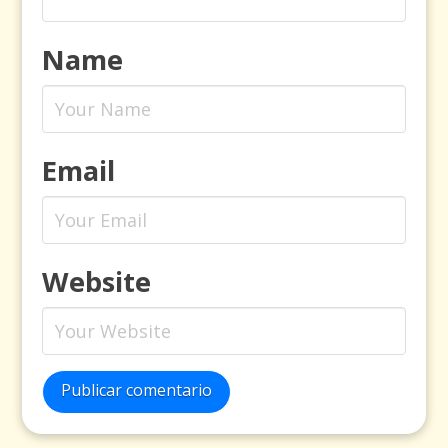
Name
Email
Website
Publicar comentario