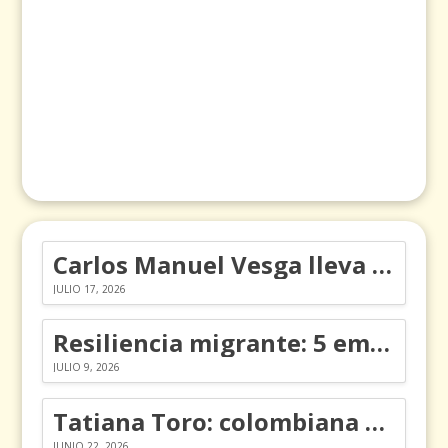
Carlos Manuel Vesga lleva el nombre de Colombia a los Emmy
JULIO 17, 2026
Resiliencia migrante: 5 emociones y cómo gestionarlas
JULIO 9, 2026
Tatiana Toro: colombiana que cambió la historia de las matemáticas
JUNIO 22, 2026