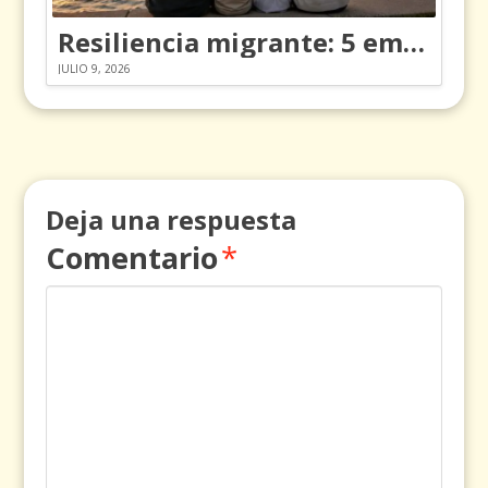
Resiliencia migrante: 5 emociones y cómo gestionarlas
JULIO 9, 2026
Deja una respuesta
Comentario
*