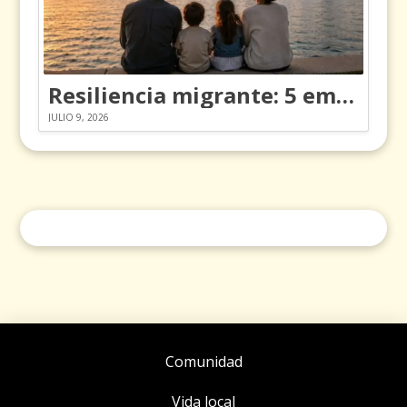
Resiliencia migrante: 5 emociones y cómo gestionarlas
JULIO 9, 2026
Comunidad
Vida local