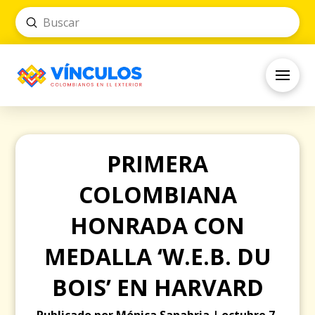
Submit
Search
PRIMERA
COLOMBIANA
HONRADA CON
MEDALLA ‘W.E.B. DU
BOIS’ EN HARVARD
Publicado por Mónica Sanabria | octubre 7,