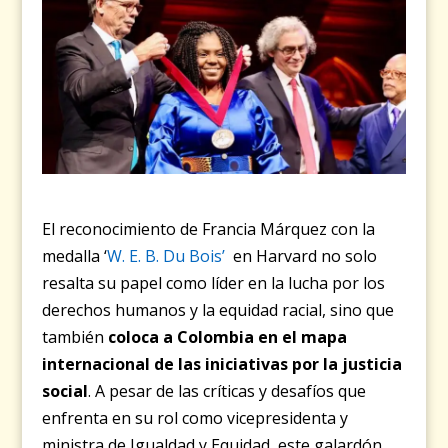
El reconocimiento de Francia Márquez con la
medalla ‘
W. E. B. Du Bois’
en Harvard no solo
resalta su papel como líder en la lucha por los
derechos humanos y la equidad racial, sino que
también
coloca a Colombia en el mapa
internacional de las iniciativas por la justicia
social
. A pesar de las críticas y desafíos que
enfrenta en su rol como vicepresidenta y
ministra de Igualdad y Equidad, este galardón