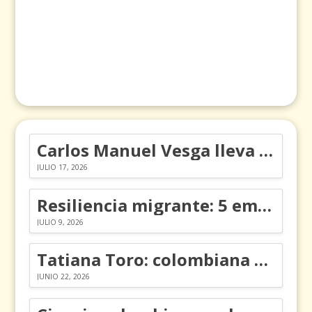
Carlos Manuel Vesga lleva el nombre de Colombia a los Emmy
JULIO 17, 2026
Resiliencia migrante: 5 emociones y cómo gestionarlas
JULIO 9, 2026
Tatiana Toro: colombiana que cambió la historia de las matemáticas
JUNIO 22, 2026