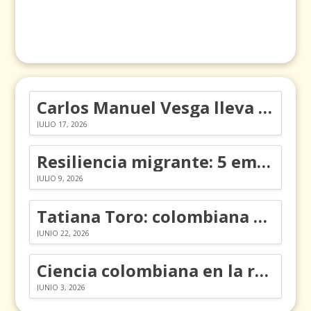
Carlos Manuel Vesga lleva el nombre de Colombia a los Emmy
JULIO 17, 2026
Resiliencia migrante: 5 emociones y cómo gestionarlas
JULIO 9, 2026
Tatiana Toro: colombiana que cambió la historia de las matemáticas
JUNIO 22, 2026
Ciencia colombiana en la revolución de los órganos en chips
JUNIO 3, 2026