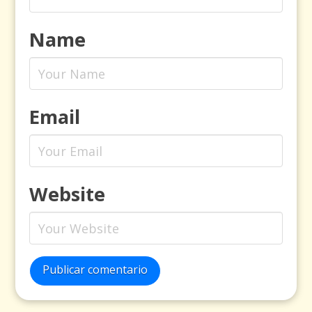
Name
Email
Website
Publicar comentario