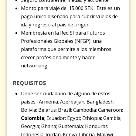
Monto para viaje de 15.000 SEK . Este es un
pago único diseñado para cubrir vuelos de
ida y regreso al país de origen
Membresía en la Red SI para Futuros
Profesionales Globales (NFGP), una
plataforma que permite a los miembros
crecer profesionalmente y hacer
networking.
REQUISITOS
Debe ser ciudadano de alguno de estos
países: Armenia; Azerbaijan; Bangladesh;
Bolivia; Belarus; Brazil; Cambodia; Cameroon;
Colombia
; Ecuador; Egypt; Ethiopia; Gambia;
Georgia; Ghana; Guatemala; Honduras;
Indonesia; Jordan; Kenya; Liberia; Malawi;