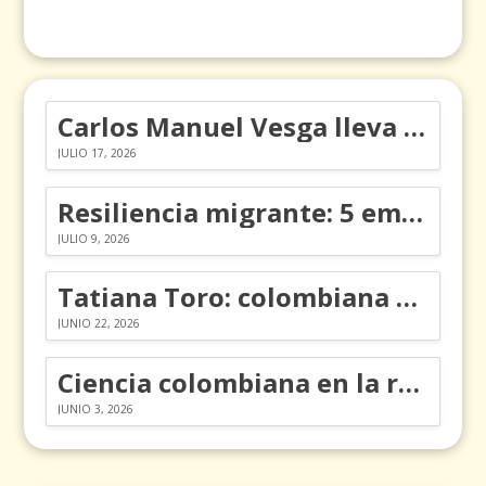
Carlos Manuel Vesga lleva el nombre de Colombia a los Emmy
JULIO 17, 2026
Resiliencia migrante: 5 emociones y cómo gestionarlas
JULIO 9, 2026
Tatiana Toro: colombiana que cambió la historia de las matemáticas
JUNIO 22, 2026
Ciencia colombiana en la revolución de los órganos en chips
JUNIO 3, 2026