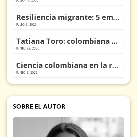
JULIO 17, 2026
Resiliencia migrante: 5 emociones y cómo gestionarlas
JULIO 9, 2026
Tatiana Toro: colombiana que cambió la historia de las matemáticas
JUNIO 22, 2026
Ciencia colombiana en la revolución de los órganos en chips
JUNIO 3, 2026
SOBRE EL AUTOR