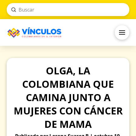
Submit
Search
OLGA, LA
COLOMBIANA QUE
CAMINA JUNTO A
MUJERES CON CÁNCER
DE MAMA
Publicado por Lorena Suarez B | octubre 19,