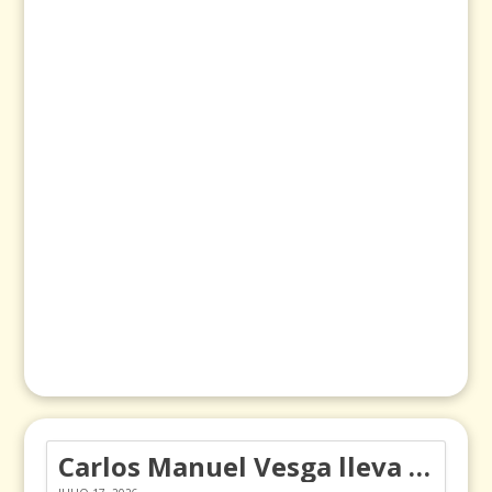
Carlos Manuel Vesga lleva el nombre de Colombia a los Emmy