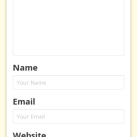
Name
Email
Website