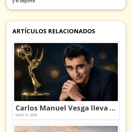
y el deporte.
ARTÍCULOS RELACIONADOS
Carlos Manuel Vesga lleva el nombre de Colombia a los Emmy
JULIO 17, 2026