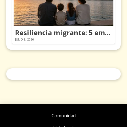
Resiliencia migrante: 5 emociones y cómo gestionarlas
JULIO 9, 2026
Comunidad