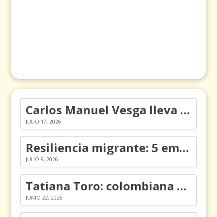
Carlos Manuel Vesga lleva el nombre de Colombia a los Emmy
JULIO 17, 2026
Resiliencia migrante: 5 emociones y cómo gestionarlas
JULIO 9, 2026
Tatiana Toro: colombiana que cambió la historia de las matemáticas
JUNIO 22, 2026