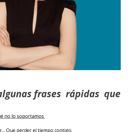
algunas frases rápidas que
ué no lo soportamos
r… Que perder el tiempo contigo.