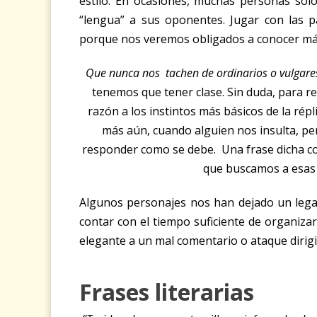
estilo. En ocasiones, muchas personas sol
“lengua” a sus oponentes. Jugar con las pa
porque nos veremos obligados a conocer más
Que nunca nos tachen de ordinarios o vulgares
tenemos que tener clase.
Sin duda, para 
razón a los instintos más básicos de la répl
más aún, cuando alguien nos insulta, p
responder como se debe.
Una frase dicha c
que buscamos a esas 
Algunos personajes nos han dejado un lega
contar con el tiempo suficiente de organiza
elegante a un mal comentario o ataque diri
Frases literarias