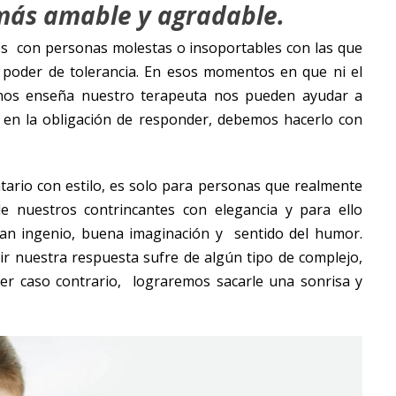
más amable y agradable.
 con personas molestas o insoportables con las que
 poder de tolerancia. En esos momentos en que ni el
ue nos enseña nuestro terapeuta nos pueden ayudar a
 en la obligación de responder, debemos hacerlo con
ario con estilo, es solo para personas que realmente
 nuestros contrincantes con elegancia y para ello
ran ingenio, buena imaginación y sentido del humor.
bir nuestra respuesta sufre de algún tipo de complejo,
er caso contrario, lograremos sacarle una sonrisa y