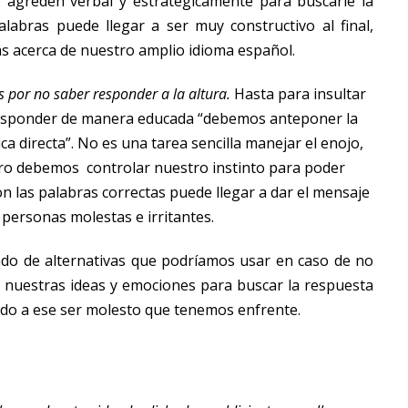
o agreden verbal y estratégicamente para buscarle la
labras puede llegar a ser muy constructivo al final,
 acerca de nuestro amplio idioma español.
 por no saber responder a la altura
.
Hasta para insultar
responder de manera educada “debemos anteponer la
ica directa”. No es una tarea sencilla manejar el enojo,
ero debemos controlar nuestro instinto para poder
on las palabras correctas puede llegar a dar el mensaje
personas molestas e irritantes.
do de alternativas que podríamos usar en caso de no
r nuestras ideas y emociones para buscar la respuesta
gido a ese ser molesto que tenemos enfrente.