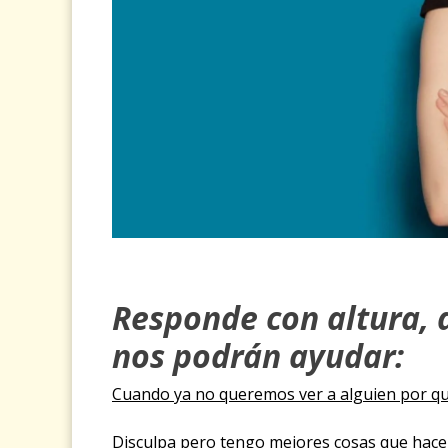
Responde con altura, 
nos podrán ayudar:
Cuando ya no queremos ver a alguien por q
Disculpa pero tengo mejores cosas que hace