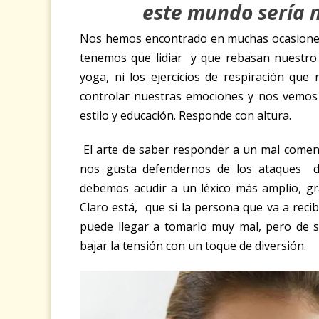
este mundo sería 
Nos hemos encontrado en muchas ocasiones
tenemos que lidiar y que rebasan nuestro
yoga, ni los ejercicios de respiración q
controlar nuestras emociones y nos vemos
estilo y educación. Responde con altura.
El arte de saber responder a un mal coment
nos gusta defendernos de los ataques de
debemos acudir a un léxico más amplio, g
Claro está, que si la persona que va a reci
puede llegar a tomarlo muy mal, pero de s
bajar la tensión con un toque de diversión.