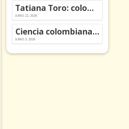
Tatiana Toro: colombiana que cambió la historia de las matemáticas
JUNIO 22, 2026
Ciencia colombiana en la revolución de los órganos en chips
JUNIO 3, 2026