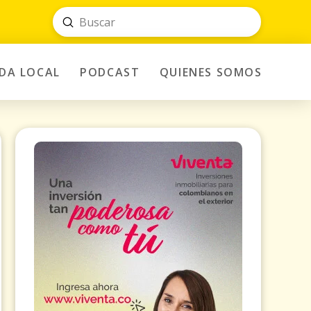
Submit
Search
IDA LOCAL
PODCAST
QUIENES SOMOS