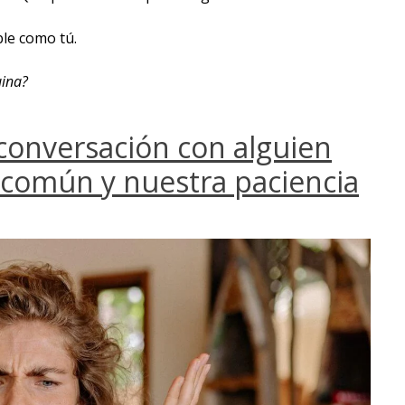
ble como tú.
uina?
onversación con alguien
 común y nuestra paciencia