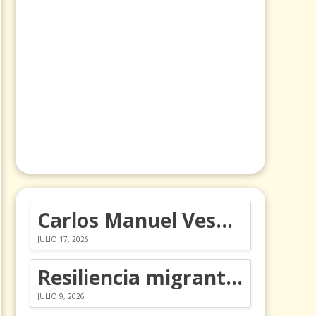
Carlos Manuel Vesga lleva el nombre de Colombia a los Emmy
JULIO 17, 2026
Resiliencia migrante: 5 emociones y cómo gestionarlas
JULIO 9, 2026