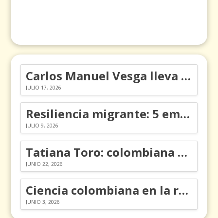
Carlos Manuel Vesga lleva el nombre de Colombia a los Emmy
JULIO 17, 2026
Resiliencia migrante: 5 emociones y cómo gestionarlas
JULIO 9, 2026
Tatiana Toro: colombiana que cambió la historia de las matemáticas
JUNIO 22, 2026
Ciencia colombiana en la revolución de los órganos en chips
JUNIO 3, 2026