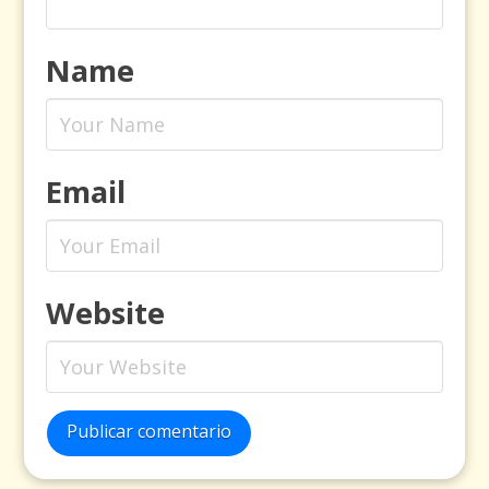
Name
Email
Website
Publicar comentario