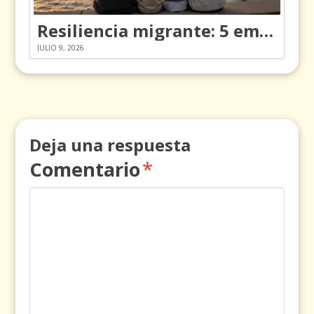
Resiliencia migrante: 5 emociones y cómo gestionarlas
JULIO 9, 2026
Deja una respuesta
Comentario
*