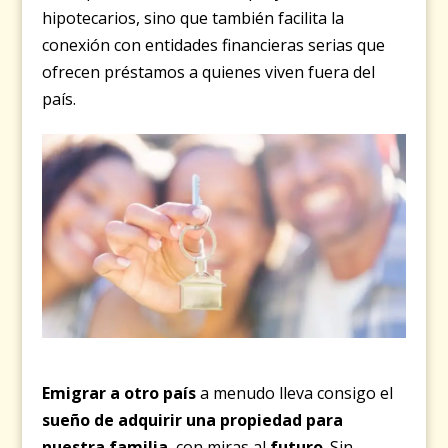
hipotecarios, sino que también facilita la
conexión con entidades financieras serias que
ofrecen préstamos a quienes viven fuera del
país.
Emigrar a otro país
a menudo lleva consigo el
sueño de adquirir una propiedad para
nuestra familia
, con miras al
futuro
. Sin