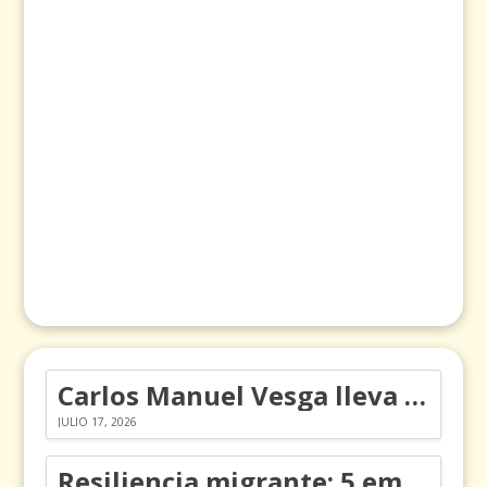
Carlos Manuel Vesga lleva el nombre de Colombia a los Emmy
JULIO 17, 2026
Resiliencia migrante: 5 emociones y cómo gestionarlas