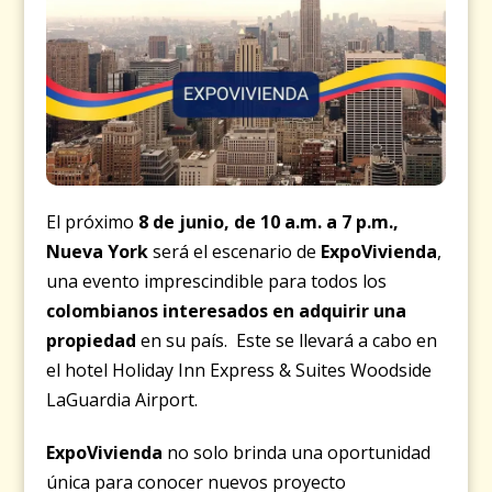
El próximo
8 de junio, de 10 a.m. a 7 p.m.,
Nueva York
será el escenario de
ExpoVivienda
,
una evento imprescindible para todos los
colombianos interesados en adquirir una
propiedad
en su país. Este se llevará a cabo en
el hotel Holiday Inn Express & Suites Woodside
LaGuardia Airport.
ExpoVivienda
no solo brinda una oportunidad
única para conocer nuevos proyecto