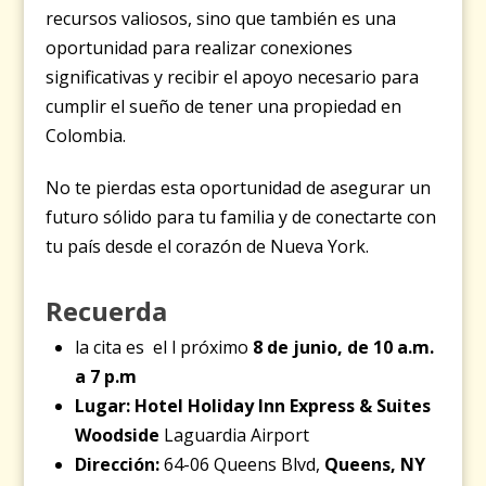
recursos valiosos, sino que también es una
oportunidad para realizar conexiones
significativas y recibir el apoyo necesario para
cumplir el sueño de tener una propiedad en
Colombia.
No te pierdas esta oportunidad de asegurar un
futuro sólido para tu familia y de conectarte con
tu país desde el corazón de Nueva York.
Recuerda
la cita es el l próximo
8 de junio, de 10 a.m.
a 7 p.m
Lugar:
Hotel Holiday Inn Express & Suites
Woodside
Laguardia Airport
Dirección:
64-06 Queens Blvd,
Queens, NY