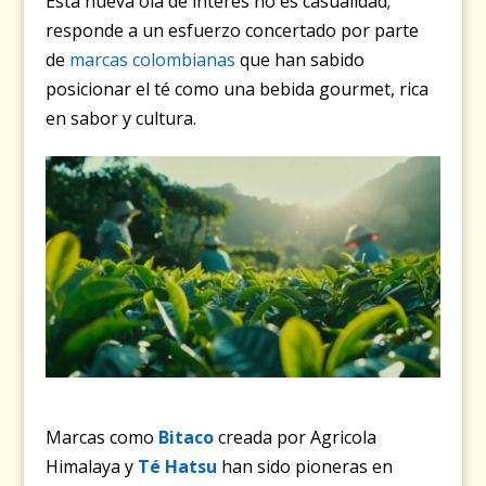
Esta nueva ola de interés no es casualidad;
responde a un esfuerzo concertado por parte
de
marcas colombianas
que han sabido
posicionar el té como una bebida gourmet, rica
en sabor y cultura.
Marcas como
Bitaco
creada por Agricola
Himalaya y
Té Hatsu
han sido pioneras en