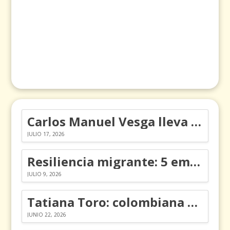
Carlos Manuel Vesga lleva el nombre de Colombia a los Emmy
JULIO 17, 2026
Resiliencia migrante: 5 emociones y cómo gestionarlas
JULIO 9, 2026
Tatiana Toro: colombiana que cambió la historia de las matemáticas
JUNIO 22, 2026