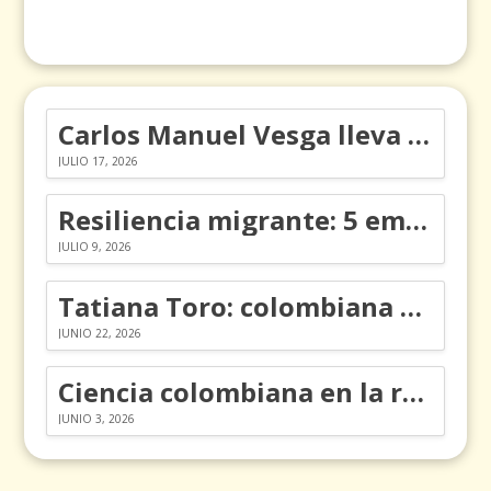
Carlos Manuel Vesga lleva el nombre de Colombia a los Emmy
JULIO 17, 2026
Resiliencia migrante: 5 emociones y cómo gestionarlas
JULIO 9, 2026
Tatiana Toro: colombiana que cambió la historia de las matemáticas
JUNIO 22, 2026
Ciencia colombiana en la revolución de los órganos en chips
JUNIO 3, 2026