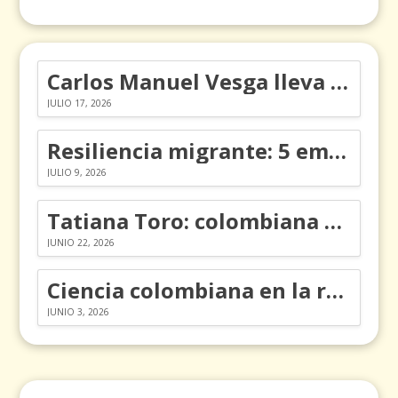
Carlos Manuel Vesga lleva el nombre de Colombia a los Emmy
JULIO 17, 2026
Resiliencia migrante: 5 emociones y cómo gestionarlas
JULIO 9, 2026
Tatiana Toro: colombiana que cambió la historia de las matemáticas
JUNIO 22, 2026
Ciencia colombiana en la revolución de los órganos en chips
JUNIO 3, 2026