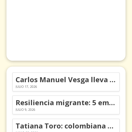
Carlos Manuel Vesga lleva el nombre de Colombia a los Emmy
JULIO 17, 2026
Resiliencia migrante: 5 emociones y cómo gestionarlas
JULIO 9, 2026
Tatiana Toro: colombiana que cambió la historia de las matemáticas