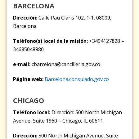
BARCELONA
Dirección:
Calle Pau Claris 102, 1-1, 08009,
Barcelona
Teléfono(s) local de la misión:
+3494127828 –
34685048980
e-mail:
cbarcelona@cancilleria.gov.co
Página web:
Barcelona.consulado.gov.co
CHICAGO
Teléfono local:
Dirección: 500 North Michigan
Avenue, Suite 1960 – Chicago, IL 60611
Dirección:
500 North Michigan Avenue, Suite