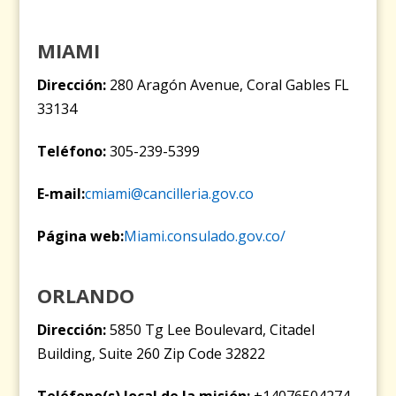
MIAMI
Dirección:
280 Aragón Avenue, Coral Gables FL
33134
Teléfono:
305-239-5399
E-mail:
cmiami@cancilleria.gov.co
Página web:
Miami.consulado.gov.co/
ORLANDO
Dirección:
5850 Tg Lee Boulevard, Citadel
Building, Suite 260 Zip Code 32822