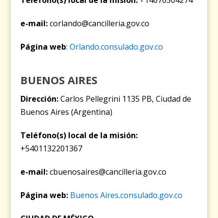
Teléfono(s) local de la misión:
+14076504274
e-mail:
corlando@cancilleria.gov.co
Página web
:
Orlando.consulado.gov.co
BUENOS AIRES
Dirección:
Carlos Pellegrini 1135 PB, Ciudad de
Buenos Aires (Argentina)
Teléfono(s) local de la misión:
+5401132201367
e-mail:
cbuenosaires@cancilleria.gov.co
Página web:
Buenos Aires.consulado.gov.co