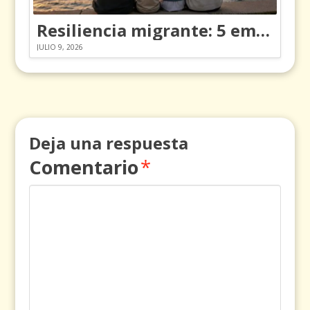
Resiliencia migrante: 5 emociones y cómo gestionarlas
JULIO 9, 2026
Deja una respuesta
Comentario
*