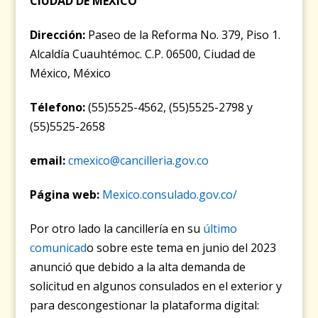
CIUDAD DE MÉXICO
Dirección:
Paseo de la Reforma No. 379, Piso 1.
Alcaldía Cuauhtémoc. C.P. 06500, Ciudad de
México, México
Télefono:
(55)5525-4562, (55)5525-2798 y
(55)5525-2658
email:
cmexico@cancilleria.gov.co
Página web:
Mexico.consulado.gov.co/
Por otro lado la cancillería en su
último
comunicad
o sobre este tema en junio del 2023
anunció que debido a la alta demanda de
solicitud en algunos consulados en el exterior y
para descongestionar la plataforma digital: