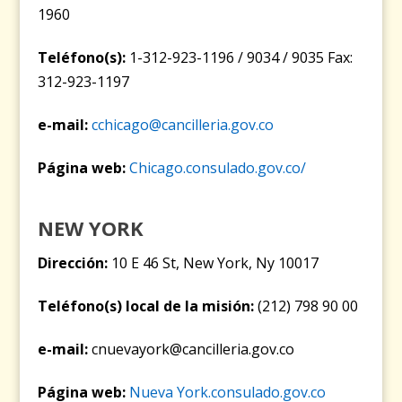
1960
Teléfono(s):
1-312-923-1196 / 9034 / 9035 Fax:
312-923-1197
e-mail:
cchicago@cancilleria.gov.co
Página web:
Chicago.consulado.gov.co/
NEW YORK
Dirección:
10 E 46 St, New York, Ny 10017
Teléfono(s) local de la misión:
(212) 798 90 00
e-mail:
cnuevayork@cancilleria.gov.co
Página web:
Nueva York.consulado.gov.co