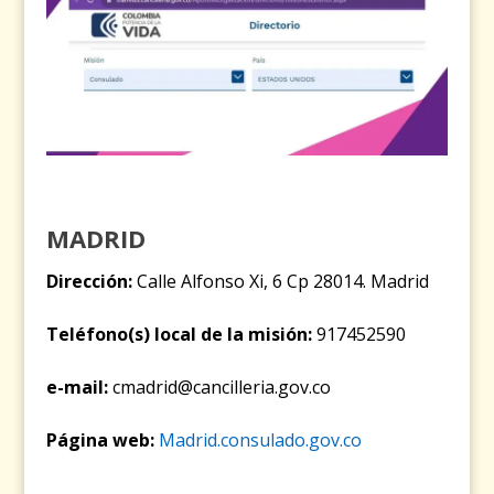
MADRID
Dirección:
Calle Alfonso Xi, 6 Cp 28014. Madrid
Teléfono(s) local de la misión:
917452590
e-mail:
cmadrid@cancilleria.gov.co
Página web:
Madrid.consulado.gov.co