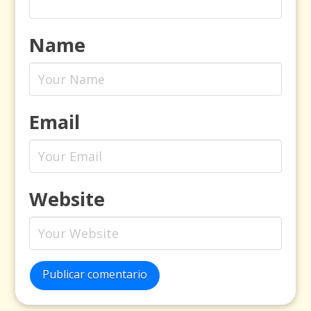
Name
Email
Website
Publicar comentario