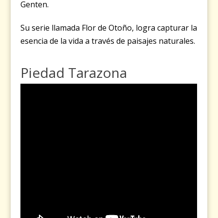
Genten.
Su serie llamada Flor de Otoño, logra capturar la
esencia de la vida a través de paisajes naturales.
Piedad Tarazona