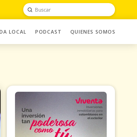
Submit
Search
IDA LOCAL
PODCAST
QUIENES SOMOS