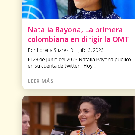
Natalia Bayona, La primera
colombiana en dirigir la OMT
Por Lorena Suarez B | julio 3, 2023
El 28 de junio del 2023 Natalia Bayona publicó
en su cuenta de twitter: “Hoy ...
LEER MÁS