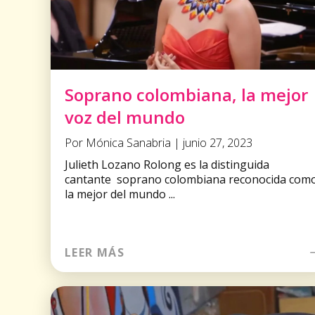
Soprano colombiana, la mejor
voz del mundo
Por Mónica Sanabria | junio 27, 2023
Julieth Lozano Rolong es la distinguida
cantante soprano colombiana reconocida com
la mejor del mundo ...
LEER MÁS