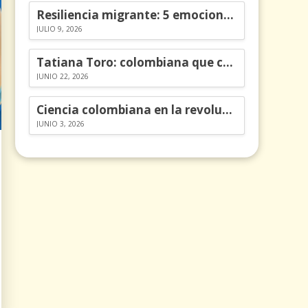
Resiliencia migrante: 5 emociones y cómo gestionarlas
JULIO 9, 2026
Tatiana Toro: colombiana que cambió la historia de las matemáticas
JUNIO 22, 2026
Ciencia colombiana en la revolución de los órganos en chips
JUNIO 3, 2026