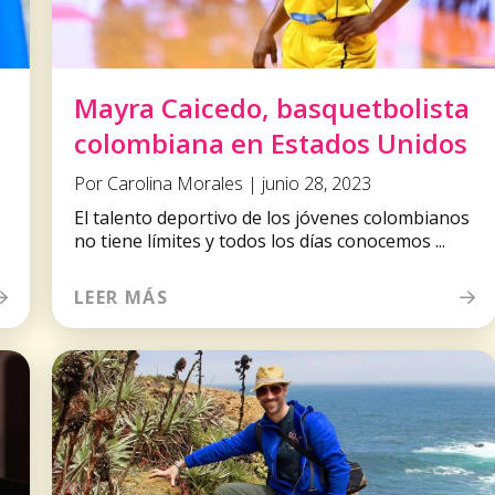
Mayra Caicedo, basquetbolista
colombiana en Estados Unidos
Por Carolina Morales | junio 28, 2023
El talento deportivo de los jóvenes colombianos
no tiene límites y todos los días conocemos ...
LEER MÁS