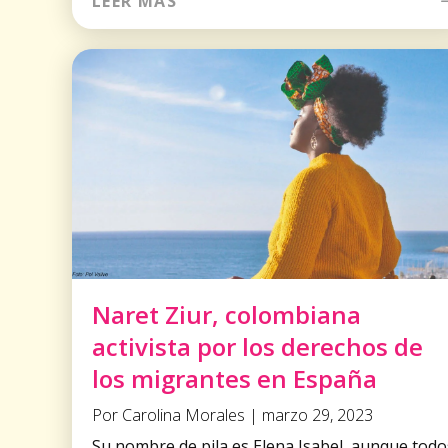
LEER MÁS
Naret Ziur, colombiana
activista por los derechos de
los migrantes en España
Por Carolina Morales | marzo 29, 2023
Su nombre de pila es Elena Isabel, aunque todo