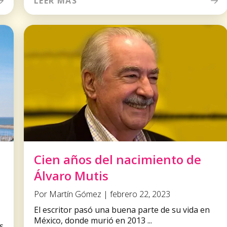
LEER MÁS
Cien años del nacimiento de
Álvaro Mutis
Por Martín Gómez | febrero 22, 2023
El escritor pasó una buena parte de su vida en
México, donde murió en 2013 ...
s