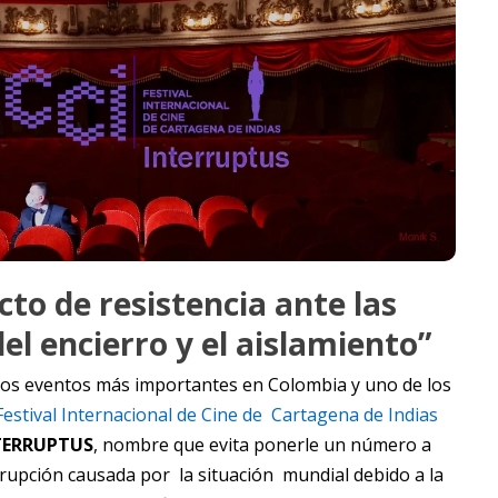
cto de resistencia ante las
el encierro y el aislamiento”
e los eventos más importantes en Colombia y uno de los
Festival Internacional de Cine de Cartagena de Indias
TERRUPTUS
, nombre que evita ponerle un número a
errupción causada por la situación mundial debido a la