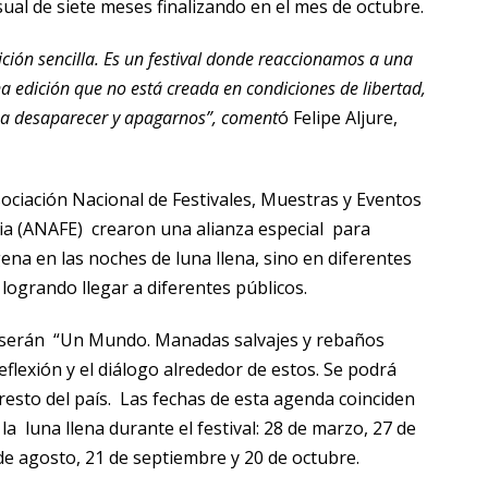
ual de siete meses finalizando en el mes de octubre.
edición sencilla. Es un festival donde reaccionamos a una
na edición que no está creada en condiciones de libertad,
 a desaparecer y apagarnos”, coment
ó Felipe Aljure,
sociación Nacional de Festivales, Muestras y Eventos
ia (ANAFE) crearon una alianza especial para
agena en las noches de luna llena, sino en diferentes
logrando llegar a diferentes públicos.
a serán “Un Mundo. Manadas salvajes y rebaños
flexión y el diálogo alrededor de estos. Se podrá
 resto del país. Las fechas de esta agenda coinciden
la luna llena durante el festival: 28 de marzo, 27 de
2 de agosto, 21 de septiembre y 20 de octubre.