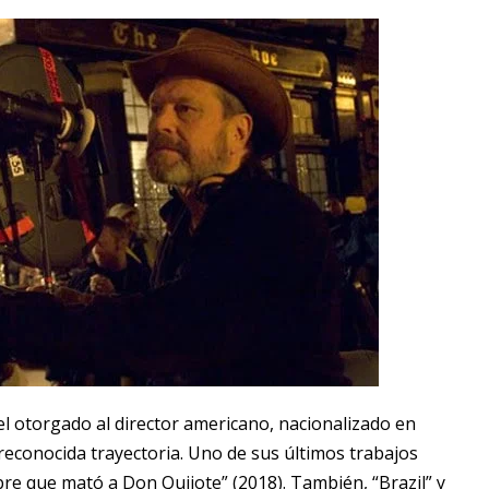
l otorgado al director americano, nacionalizado en
 reconocida trayectoria. Uno de sus últimos trabajos
re que mató a Don Quijote” (2018). También, “Brazil” y