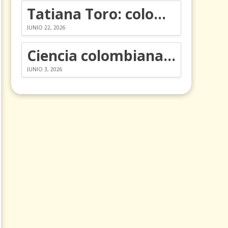
Tatiana Toro: colombiana que cambió la historia de las matemáticas
JUNIO 22, 2026
Ciencia colombiana en la revolución de los órganos en chips
JUNIO 3, 2026