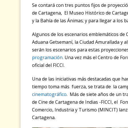
Se contará con tres puntos fijos de proyecció
de Cartagena, El Museo Histórico de Cartagen
y la Bahía de las Ánimas;
y para llegar a los b
Algunos de los escenarios emblemáticos de Car
Aduana Getsemaní, la Ciudad Amurallada y alg
serán los escenarios para estas proyecciones
programación.
Una vez más el Centro de For
oficial del FICCI.
Una de las iniciativas más destacadas que han
tiempo toma más fuerza, se trata de la ca
cinematográfico
.
Más de siete años de un tra
de Cine de Cartagena de Indias -FICCI, el F
Comercio, Industria y Turismo (MINCIT) lan
Cartagena.