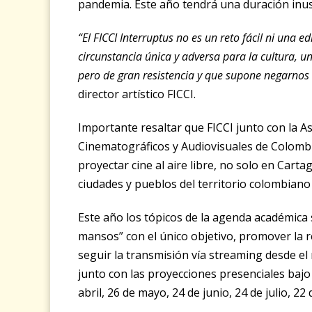
pandemia. Este año tendrá una duración inus
“El FICCI Interruptus no es un reto fácil ni una 
circunstancia única y adversa para la cultura, u
pero de gran resistencia y que supone negarnos
director artístico FICCI.
Importante resaltar que FICCI junto con la A
Cinematográficos y Audiovisuales de Colomb
proyectar cine al aire libre, no solo en Cart
ciudades y pueblos del territorio colombiano 
Este año los tópicos de la agenda académic
mansos” con el único objetivo, promover la re
seguir la transmisión vía streaming desde el
junto con las proyecciones presenciales bajo 
abril, 26 de mayo, 24 de junio, 24 de julio, 2