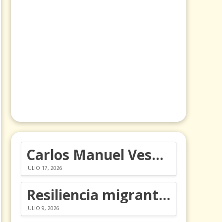
Carlos Manuel Vesga lleva el nombre de Colombia a los Emmy
JULIO 17, 2026
Resiliencia migrante: 5 emociones y cómo gestionarlas
JULIO 9, 2026