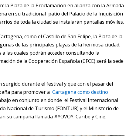
n: la Plaza de la Proclamación en alianza con la Armada
a en su tradicional patio del Palacio de la Inquisición
arrios de toda la ciudad se instalarán pantallas móviles.
tagena, como el Castillo de San Felipe, la Plaza de la
unas de las principales playas de la hermosa ciudad,
 a las cuales podrán acceder consultando la
mación de la Cooperación Española (CFCE) será la sede
 surgido durante el festival y que con el pasar del
mpaña para promover a
Cartagena como destino
bajo en conjunto en donde el Festival Internacional
ondo Nacional de Turismo (FONTUR) y el Ministerio de
zan su campaña llamada #YOVOY: Caribe y Cine.