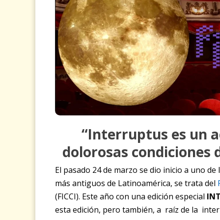
“Interruptus es un a
dolorosas condiciones d
El pasado 24 de marzo se dio inicio a uno d
más antiguos de Latinoamérica, se trata del
(FICCI). Este año con una edición especial
IN
esta edición, pero también, a raíz de la int