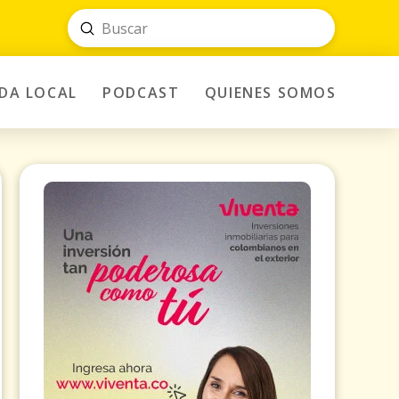
Submit
Search
IDA LOCAL
PODCAST
QUIENES SOMOS