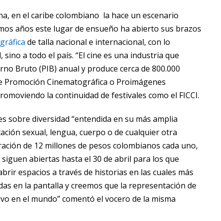
na, en el caribe colombiano la hace un escenario
timos años este lugar de ensueño ha abierto sus brazos
gráfica
de talla nacional e internacional, con lo
 sino a todo el país. “El cine es una industria que
erno Bruto (PIB) anual y produce cerca de 800.000
 de Promoción Cinematográfica o Proimágenes
promoviendo la continuidad de festivales como el FICCI.
es sobre diversidad “entendida en su más amplia
tación sexual, lengua, cuerpo o de cualquier otra
ración de 12 millones de pesos colombianos cada uno,
s siguen abiertas hasta el 30 de abril para los que
brir espacios a través de historias en las cuales más
as en la pantalla y creemos que la representación de
itivo en el mundo” comentó el vocero de la misma