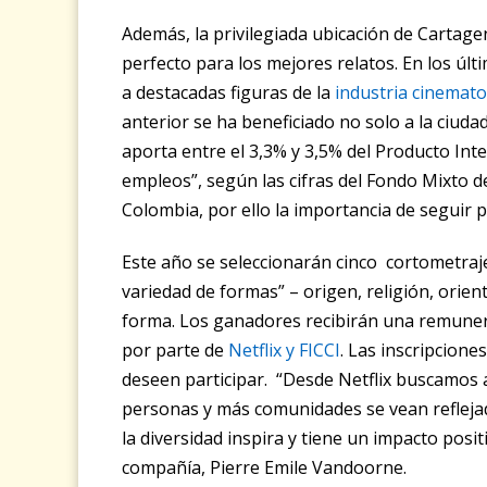
Además, la privilegiada ubicación de Cartage
perfecto para los mejores relatos. En los úl
a destacadas figuras de la
industria cinemato
anterior se ha beneficiado no solo a la ciudad,
aporta entre el 3,3% y 3,5% del Producto Int
empleos”, según las cifras del Fondo Mixto
Colombia, por ello la importancia de seguir 
Este año se seleccionarán cinco cortometraj
variedad de formas” – origen, religión, orien
forma
. Los ganadores recibirán una remune
por parte de
Netflix y FICCI
. Las inscripcione
deseen participar. “Desde Netflix buscamos a
personas y más comunidades se vean reflejad
la diversidad inspira y tiene un impacto pos
compañía, Pierre Emile Vandoorne.