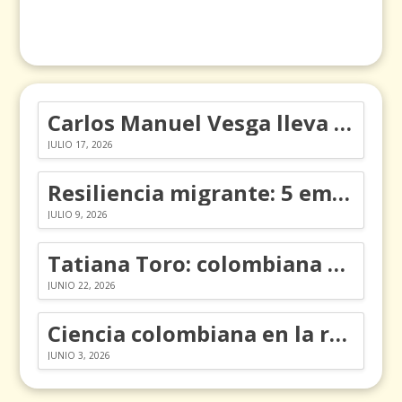
Carlos Manuel Vesga lleva el nombre de Colombia a los Emmy
JULIO 17, 2026
Resiliencia migrante: 5 emociones y cómo gestionarlas
JULIO 9, 2026
Tatiana Toro: colombiana que cambió la historia de las matemáticas
JUNIO 22, 2026
Ciencia colombiana en la revolución de los órganos en chips
JUNIO 3, 2026