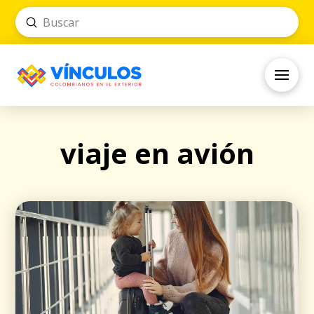
Submit
Search
viaje en avión