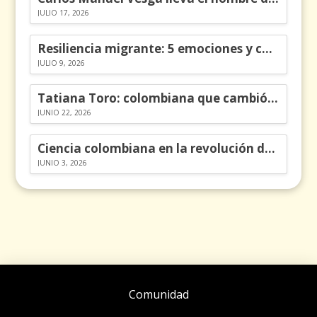
JULIO 17, 2026
Resiliencia migrante: 5 emociones y cómo gestionarlas
JULIO 9, 2026
Tatiana Toro: colombiana que cambió la historia de las matemáticas
JUNIO 22, 2026
Ciencia colombiana en la revolución de los órganos en chips
JUNIO 3, 2026
Comunidad