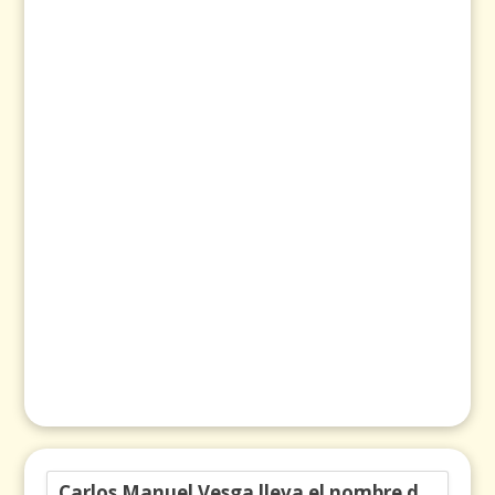
Carlos Manuel Vesga lleva el nombre de Colombia a los Emmy