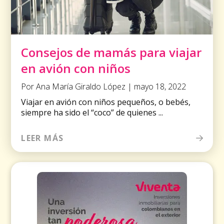
Consejos de mamás para viajar
en avión con niños
Por Ana María Giraldo López | mayo 18, 2022
Viajar en avión con niños pequeños, o bebés,
siempre ha sido el “coco” de quienes ...
LEER MÁS