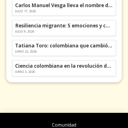
Carlos Manuel Vesga lleva el nombre de Colombia a los Emmy
JULIO 17, 2026
Resiliencia migrante: 5 emociones y cómo gestionarlas
JULIO 9, 2026
Tatiana Toro: colombiana que cambió la historia de las matemáticas
JUNIO 22, 2026
Ciencia colombiana en la revolución de los órganos en chips
JUNIO 3, 2026
Comunidad