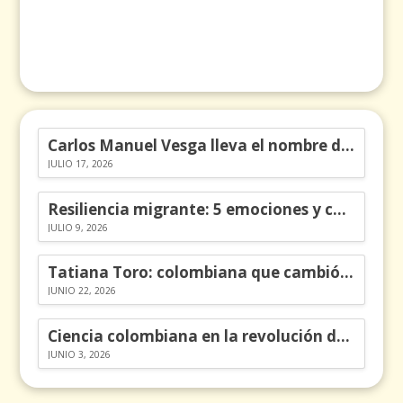
Carlos Manuel Vesga lleva el nombre de Colombia a los Emmy
JULIO 17, 2026
Resiliencia migrante: 5 emociones y cómo gestionarlas
JULIO 9, 2026
Tatiana Toro: colombiana que cambió la historia de las matemáticas
JUNIO 22, 2026
Ciencia colombiana en la revolución de los órganos en chips
JUNIO 3, 2026