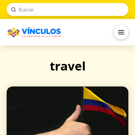
Submit
Search
travel