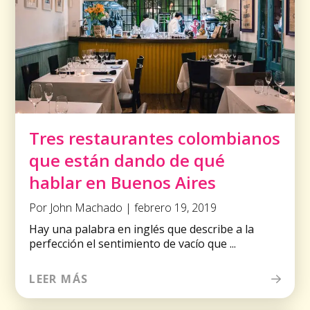
Tres restaurantes colombianos
que están dando de qué
hablar en Buenos Aires
Por John Machado | febrero 19, 2019
Hay una palabra en inglés que describe a la
perfección el sentimiento de vacío que ...
LEER MÁS