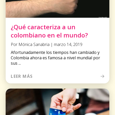
¿Qué caracteriza a un
colombiano en el mundo?
Por Mónica Sanabria | marzo 14, 2019
Afortunadamente los tiempos han cambiado y
Colombia ahora es famosa a nivel mundial por
sus ...
LEER MÁS