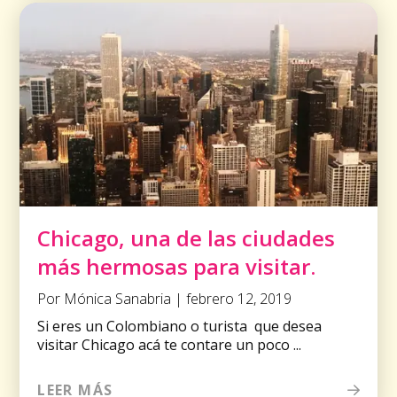
Chicago, una de las ciudades
más hermosas para visitar.
Por Mónica Sanabria | febrero 12, 2019
Si eres un Colombiano o turista que desea
visitar Chicago acá te contare un poco ...
LEER MÁS