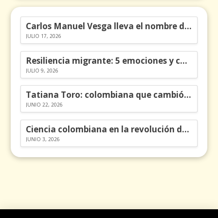
Carlos Manuel Vesga lleva el nombre de Colombia a los Emmy
JULIO 17, 2026
Resiliencia migrante: 5 emociones y cómo gestionarlas
JULIO 9, 2026
Tatiana Toro: colombiana que cambió la historia de las matemáticas
JUNIO 22, 2026
Ciencia colombiana en la revolución de los órganos en chips
JUNIO 3, 2026