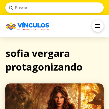
Submit
Search
sofia vergara
protagonizando