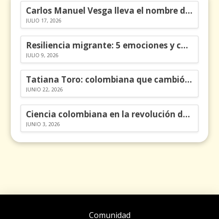
Carlos Manuel Vesga lleva el nombre de Colombia a los Emmy
JULIO 17, 2026
Resiliencia migrante: 5 emociones y cómo gestionarlas
JULIO 9, 2026
Tatiana Toro: colombiana que cambió la historia de las matemáticas
JUNIO 22, 2026
Ciencia colombiana en la revolución de los órganos en chips
JUNIO 3, 2026
Comunidad