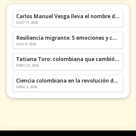
Carlos Manuel Vesga lleva el nombre de Colombia a los Emmy
JULIO 17, 2026
Resiliencia migrante: 5 emociones y cómo gestionarlas
JULIO 9, 2026
Tatiana Toro: colombiana que cambió la historia de las matemáticas
JUNIO 22, 2026
Ciencia colombiana en la revolución de los órganos en chips
JUNIO 3, 2026