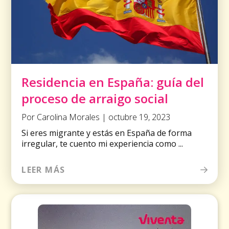
Residencia en España: guía del
proceso de arraigo social
Por Carolina Morales | octubre 19, 2023
Si eres migrante y estás en España de forma
irregular, te cuento mi experiencia como ...
LEER MÁS