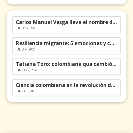
Carlos Manuel Vesga lleva el nombre de Colombia a los Emmy
JULIO 17, 2026
Resiliencia migrante: 5 emociones y cómo gestionarlas
JULIO 9, 2026
Tatiana Toro: colombiana que cambió la historia de las matemáticas
JUNIO 22, 2026
Ciencia colombiana en la revolución de los órganos en chips
JUNIO 3, 2026